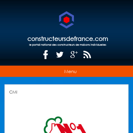
constructeursdefrance.com
le portail national des constructeurs de maisons individuelles
Menu
CMI