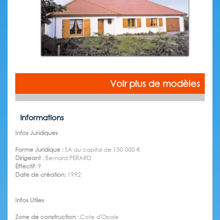
Voir plus de modèles
Informations
Infos Juridiques
Forme Juridique :
SA au capital de 150 000 €
Dirigeant :
Bernard PERARD
Effectif:
9
Date de création:
1992
Infos Utiles
Zone de construction :
Cote d'Opale