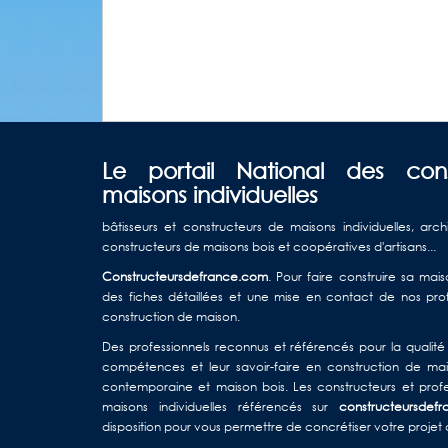
Le portail National des con
maisons individuelles
bâtisseurs et constructeurs de maisons individuelles, arch
constructeurs de maisons bois et coopératives d'artisans...
Constructeursdefrance.com
. Pour faire construire sa ma
des fiches détaillées et une mise en contact de nos profe
construction de maison.
Des professionnels reconnus et référencés pour la qualité d
compétences et leur savoir-faire en construction de mais
contemporaine et maison bois. Les constructeurs et profe
maisons individuelles référencés sur
constructeursdef
disposition pour vous permettre de concrétiser votre projet 