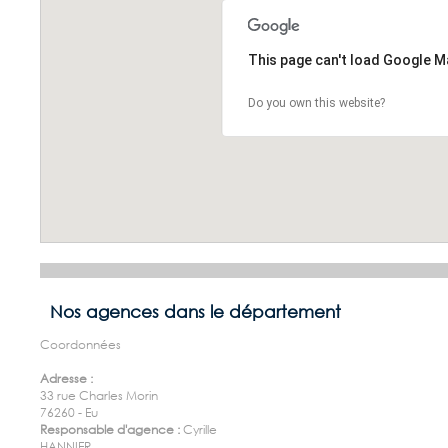
This page can't load Google M
Do you own this website?
Nos agences dans le département
Coordonnées
Adresse :
33 rue Charles Morin
76260 - Eu
Responsable d'agence :
Cyrille
HANNIER