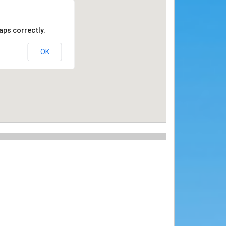
aps correctly.
OK