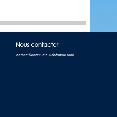
Nous contacter
contact@constructeursdefrance.com