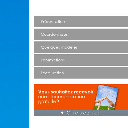
Présentation
Coordonnées
Quelques modèles
Informations
Localisation