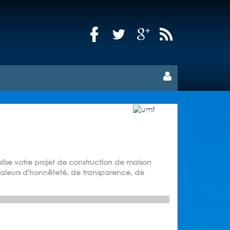
alise votre projet de construction de maison
valeurs d'honnêteté, de transparence, de