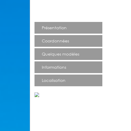
Présentation
Coordonnées
Quelques modèles
Informations
Localisation