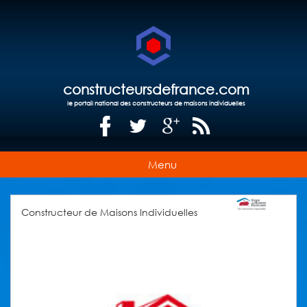
constructeursdefrance.com
le portail national des constructeurs de maisons individuelles
Menu
Constructeur de Maisons Individuelles