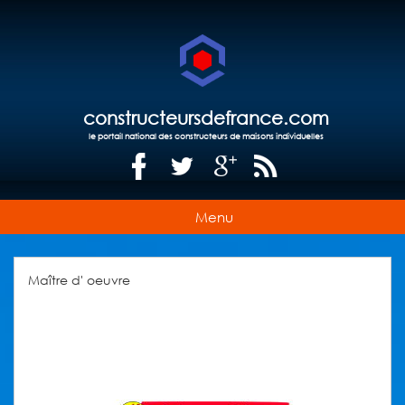
constructeursdefrance.com
le portail national des constructeurs de maisons individuelles
Menu
Maître d' oeuvre