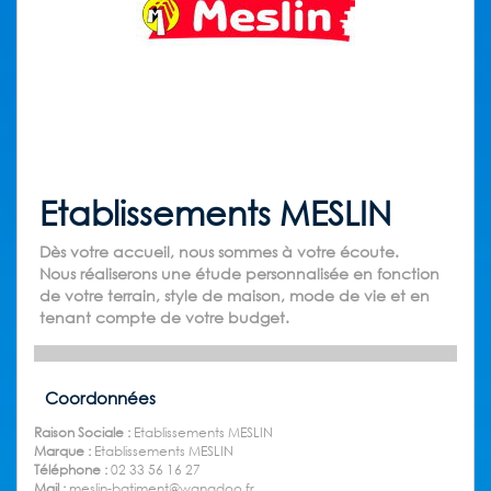
Etablissements MESLIN
Dès votre accueil, nous sommes à votre écoute.
Nous réaliserons une étude personnalisée en fonction
de votre terrain, style de maison, mode de vie et en
tenant compte de votre budget.
Coordonnées
Raison Sociale :
Etablissements MESLIN
Marque :
Etablissements MESLIN
Téléphone :
02 33 56 16 27
Mail :
meslin-batiment@wanadoo.fr