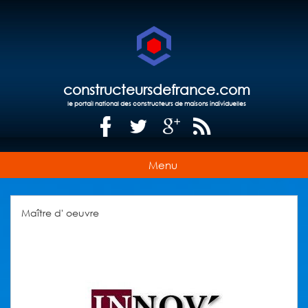
constructeursdefrance.com
le portail national des constructeurs de maisons individuelles
Menu
Maître d' oeuvre