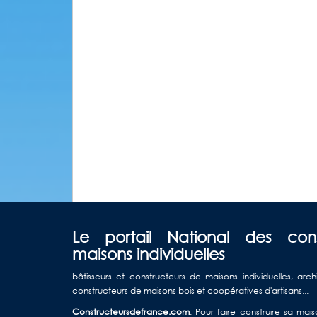
Le portail National des con
maisons individuelles
bâtisseurs et constructeurs de maisons individuelles, arch
constructeurs de maisons bois et coopératives d'artisans...
Constructeursdefrance.com
. Pour faire construire sa ma