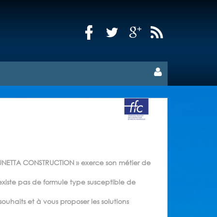
 LUNETTA CONSTRUCTION » exerce son métier de
existe pas de formule type susceptible de
ouhaits et à vous proposer les solutions