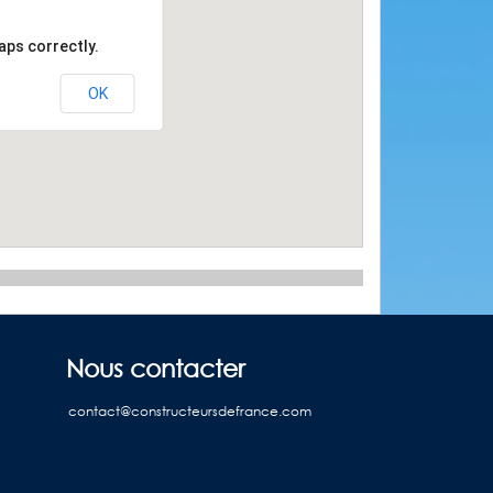
aps correctly.
OK
Nous contacter
contact@constructeursdefrance.com