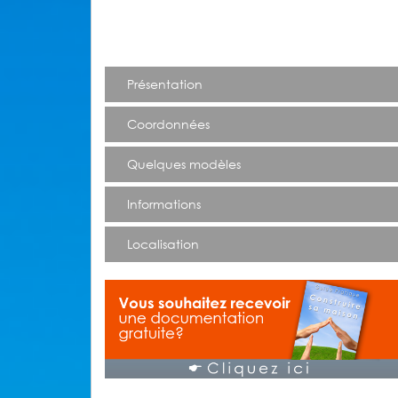
Présentation
Coordonnées
Quelques modèles
Informations
Localisation