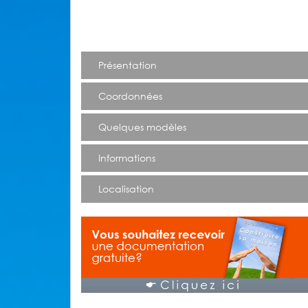
Présentation
Coordonnées
Quelques modèles
Informations
Localisation