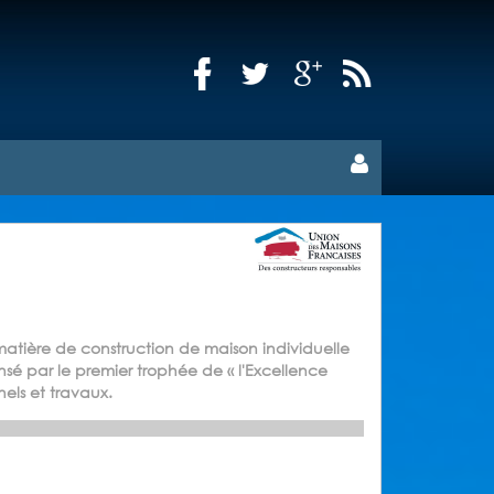
matière de construction de maison individuelle
sé par le premier trophée de « l'Excellence
nels et travaux.