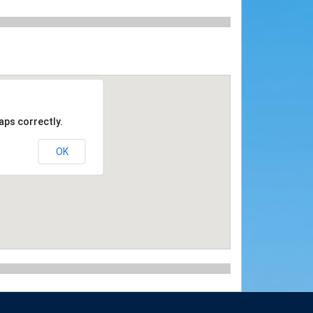
aps correctly.
OK