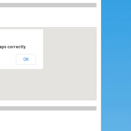
aps correctly.
OK