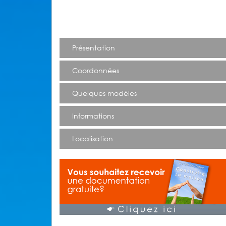
Présentation
Coordonnées
Quelques modèles
Informations
Localisation