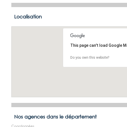
Localisation
This page can't load Google M
Do you own this website?
Nos agences dans le département
Coordonnées