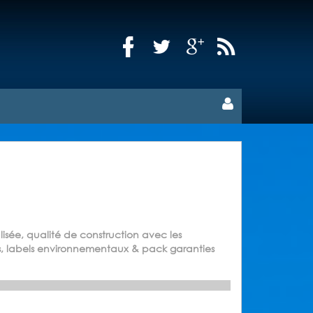
sée, qualité de construction avec les
is, labels environnementaux & pack garanties