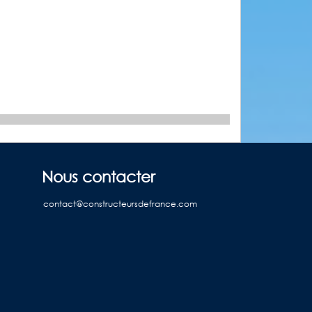
Nous contacter
contact@constructeursdefrance.com