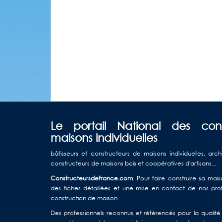
Le portail National des con
maisons individuelles
bâtisseurs et constructeurs de maisons individuelles, arch
constructeurs de maisons bois et coopératives d'artisans...
Constructeursdefrance.com
. Pour faire construire sa ma
des fiches détaillées et une mise en contact de nos profe
construction de maison.
Des professionnels reconnus et référencés pour la qualité d