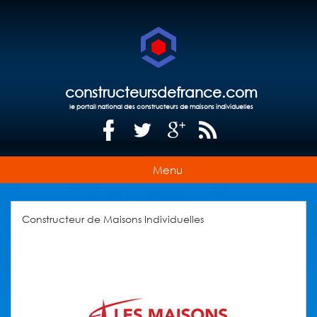
constructeursdefrance.com
le portail national des constructeurs de maisons individuelles
Menu
Constructeur de Maisons Individuelles