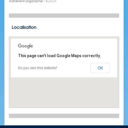
Adhérent organisme :
Aucun
Localisation
This page can't load Google Maps correctly.
OK
Do you own this website?