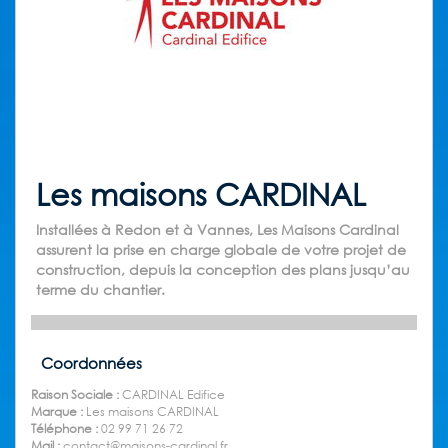
Les maisons CARDINAL
Installées à Redon et à Vannes, Les Maisons Cardinal
assurent la prise en charge globale de votre projet de
construction, depuis la conception des plans jusqu’au
terme du chantier.
Coordonnées
Raison Sociale :
CARDINAL Edifice
Marque :
Les maisons CARDINAL
Téléphone :
02 99 71 26 72
Mail :
contact@maisons-cardinal.fr