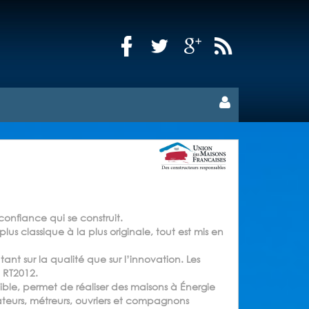
confiance qui se construit.
us classique à la plus originale, tout est mis en
ant sur la qualité que sur l’innovation. Les
a RT2012.
ble, permet de réaliser des maisons à Énergie
ateurs, métreurs, ouvriers et compagnons