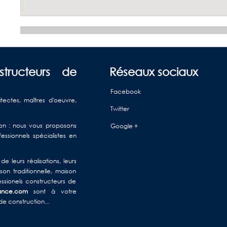
structeurs de
Réseaux sociaux
Facebook
itectes, maîtres d'oeuvre,
Twitter
ison : nous vous proposons
Google +
ssionnels spécialistes en
e leurs réalisations, leurs
on traditionnelle, maison
ssionels constructeurs de
rance.com
sont à votre
de construction...