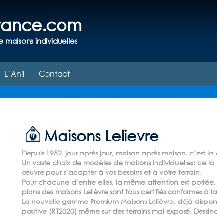
france.com
e maisons individuelles
L’Anil
Contact
Maisons Lelievre
Depuis 1952, jour après jour, maison après maison, c’est la 
Un vaste choix de modèles de maisons individuelles: de la pl
œuvre pour s’adapter à vos besoins et à votre terrain.
Pour chacune d’entre elles, la même attention est portée, t
plans des maisons Lelièvre sont tous certifiés conformes à l
La nouvelle gamme Premium Maisons Lelièvre, déjà disponi
positive (RT2020) même sur des terrains mal exposé. Dessin