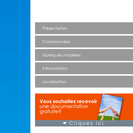
Présentation
Coordonnées
Quelques modèles
Informations
Localisation