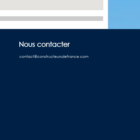
Nous contacter
contact@constructeursdefrance.com