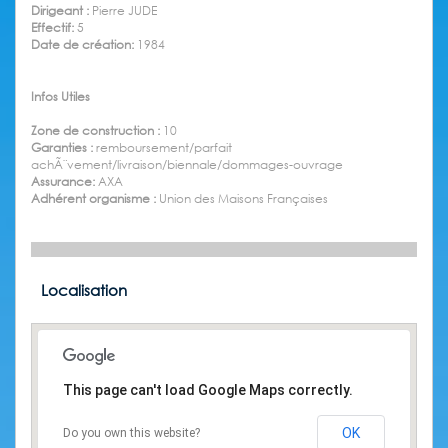
Dirigeant :
Pierre JUDE
Effectif:
5
Date de création:
1984
Infos Utiles
Zone de construction :
10
Garanties :
remboursement/parfait
achÃ¨vement/livraison/biennale/dommages-ouvrage
Assurance:
AXA
Adhérent organisme :
Union des Maisons Françaises
Localisation
This page can't load Google Maps correctly.
OK
Do you own this website?