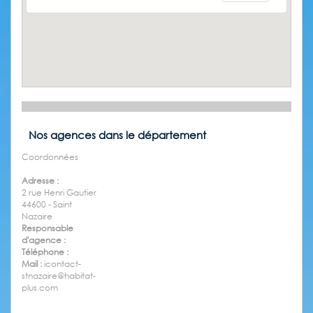
Nos agences dans le département
Coordonnées
Adresse :
2 rue Henri Gautier
44600 - Saint
Nazaire
Responsable
d'agence :
Téléphone :
Mail :
icontact-
stnazaire@habitat-
plus.com