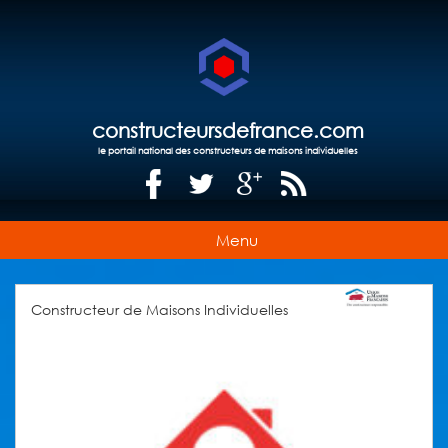
constructeursdefrance.com
le portail national des constructeurs de maisons individuelles
Menu
Constructeur de Maisons Individuelles