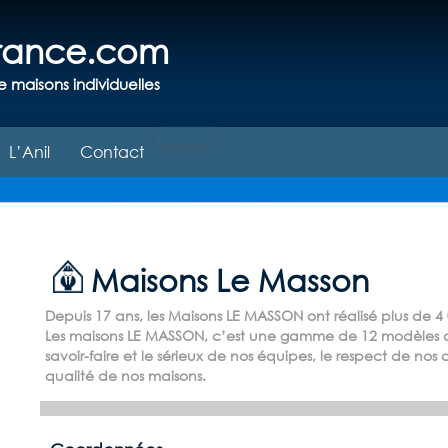
france.com
e maisons individuelles
L’Anil
Contact
Maisons Le Masson
Depuis 17 ans, les Maisons LE MASSON ont réalisé plus de 4
Les maisons LE MASSON, c’est une gamme de 12 modèles dé
savoir-faire et le sérieux de nos équipes, le respect de nos
qualité de nos maisons.