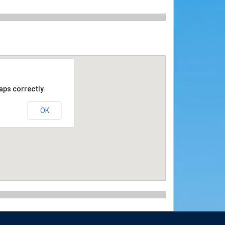
aps correctly.
OK