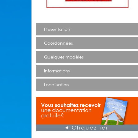
Présentation
Coordonnées
Quelques modèles
Informations
Localisation