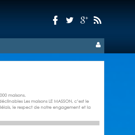
 000 maisons.
clinables Les maisons LE MASSON, c’est le
 délais, le respect de notre engagement et la