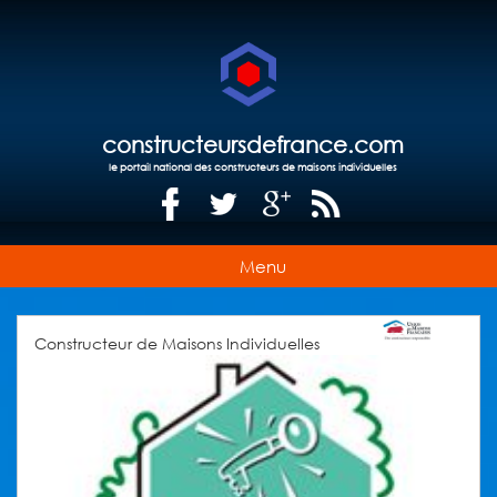
constructeursdefrance.com
le portail national des constructeurs de maisons individuelles
Menu
Constructeur de Maisons Individuelles