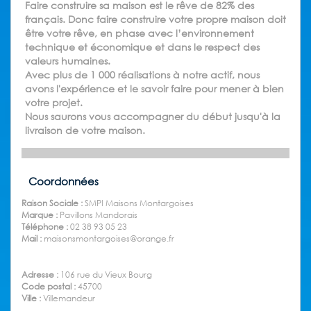
Faire construire sa maison est le rêve de 82% des
français. Donc faire construire votre propre maison doit
être votre rêve, en phase avec l’environnement
technique et économique et dans le respect des
valeurs humaines.
Avec plus de 1 000 réalisations à notre actif, nous
avons l'expérience et le savoir faire pour mener à bien
votre projet.
Nous saurons vous accompagner du début jusqu'à la
livraison de votre maison.
Coordonnées
Raison Sociale :
SMPI Maisons Montargoises
Marque :
Pavillons Mandorais
Téléphone :
02 38 93 05 23
Mail :
maisonsmontargoises@orange.fr
Adresse :
106 rue du Vieux Bourg
Code postal :
45700
Ville :
Villemandeur