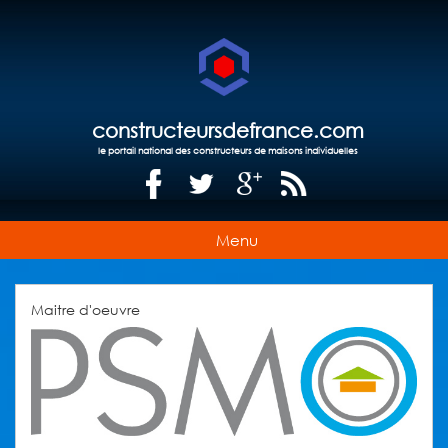
constructeursdefrance.com
le portail national des constructeurs de maisons individuelles
Menu
Maitre d'oeuvre