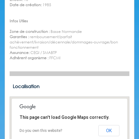
Date de création:
1985
Infos Utiles
Zone de construction :
Basse Normandie
Garanties :
remboursement/parfait
achèvement/livraison/décennale/dommages-ouvrage/bon
fonctionnement
Assurance:
CEGI / SMABTP
Adhérent organisme :
FFCMI
Localisation
This page can't load Google Maps correctly.
OK
Do you own this website?