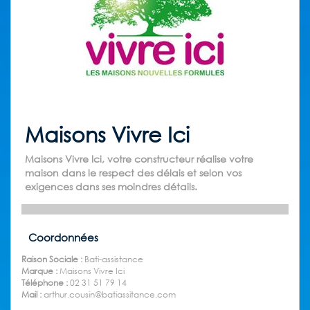
Maisons Vivre Ici
Maisons Vivre Ici, votre constructeur réalise votre
maison dans le respect des délais et selon vos
exigences dans ses moindres détails.
Coordonnées
Raison Sociale :
Bati-assistance
Marque :
Maisons Vivre Ici
Téléphone :
02 31 51 79 14
Mail :
arthur.cousin@batiassitance.com