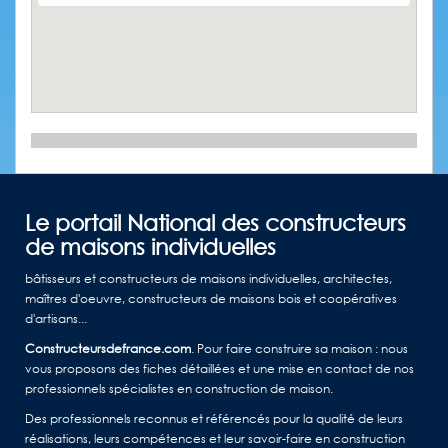
Le portail National des constructeurs
de maisons individuelles
bâtisseurs et constructeurs de maisons individuelles, architectes,
maîtres d'oeuvre, constructeurs de maisons bois et coopératives
d'artisans...
Constructeursdefrance.com
. Pour faire construire sa maison : nous
vous proposons des fiches détaillées et une mise en contact de nos
professionnels spécialistes en construction de maison.
Des professionnels reconnus et référencés pour la qualité de leurs
réalisations, leurs compétences et leur savoir-faire en construction