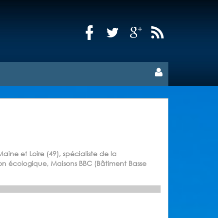
aine et Loire (49), spécialiste de la
tion écologique, Maisons BBC (Bâtiment Basse