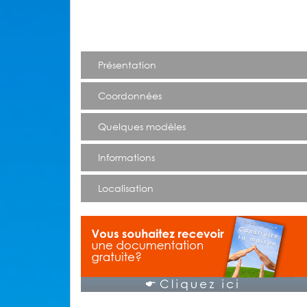
Présentation
Coordonnées
Quelques modèles
Informations
Localisation