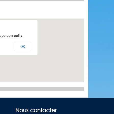
aps correctly.
OK
Nous contacter