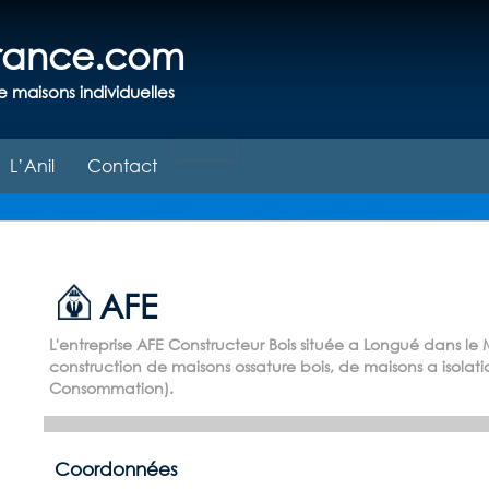
france.com
e maisons individuelles
L’Anil
Contact
AFE
L'entreprise AFE Constructeur Bois située a Longué dans le M
construction de maisons ossature bois, de maisons a isola
Consommation).
Coordonnées