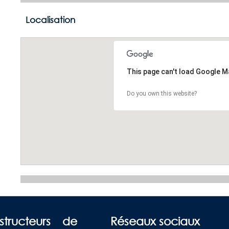
Localisation
This page can't load Google M
Do you own this website?
structeurs de
Réseaux sociaux