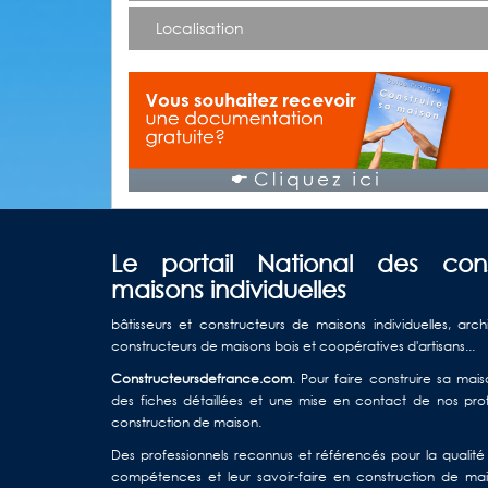
Localisation
Le portail National des con
maisons individuelles
bâtisseurs et constructeurs de maisons individuelles, arch
constructeurs de maisons bois et coopératives d'artisans...
Constructeursdefrance.com
. Pour faire construire sa ma
des fiches détaillées et une mise en contact de nos profe
construction de maison.
Des professionnels reconnus et référencés pour la qualité d
compétences et leur savoir-faire en construction de mais