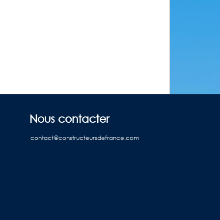
Nous contacter
contact@constructeursdefrance.com