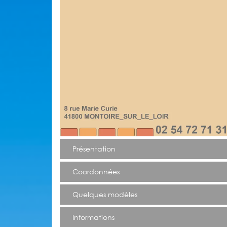
Présentation
Coordonnées
Quelques modèles
Informations