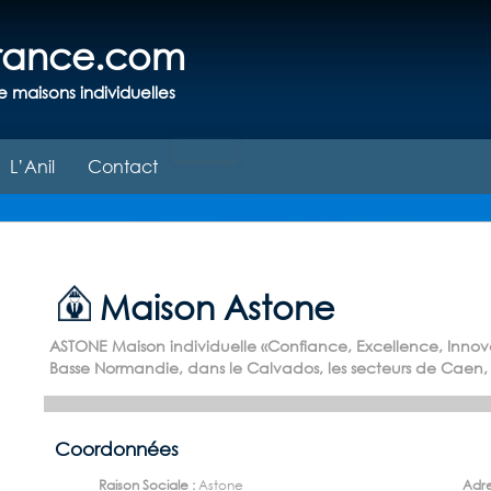
france.com
e maisons individuelles
L’Anil
Contact
Maison Astone
ASTONE Maison individuelle «Confiance, Excellence, Innov
Basse Normandie, dans le Calvados, les secteurs de Caen, B
Coordonnées
Raison Sociale :
Astone
Adre