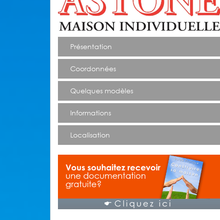
Présentation
Coordonnées
Quelques modèles
Informations
Localisation