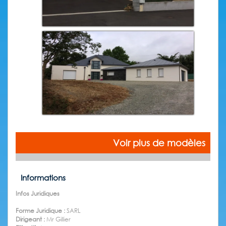
Voir plus de modèles
Informations
Infos Juridiques
Forme Juridique :
SARL
Dirigeant :
Mr Gillier