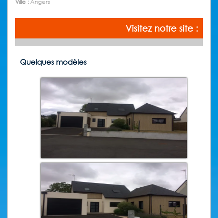
Ville :
Angers
Visitez notre site :
Quelques modèles