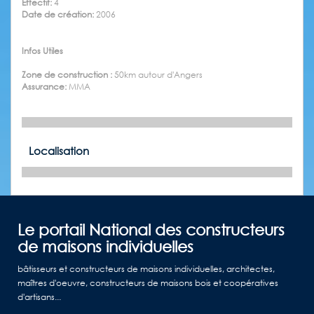
Effectif:
4
Date de création:
2006
Infos Utiles
Zone de construction :
50km autour d'Angers
Assurance:
MMA
Localisation
Le portail National des constructeurs
de maisons individuelles
bâtisseurs et constructeurs de maisons individuelles, architectes,
maîtres d'oeuvre, constructeurs de maisons bois et coopératives
d'artisans...