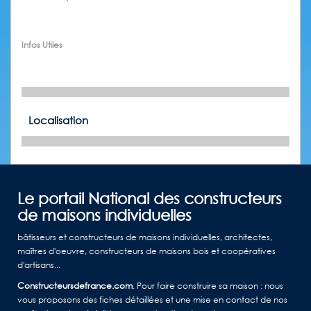
Infos Utiles
Localisation
Le portail National des constructeurs
de maisons individuelles
bâtisseurs et constructeurs de maisons individuelles, architectes,
maîtres d'oeuvre, constructeurs de maisons bois et coopératives
d'artisans...
Constructeursdefrance.com
. Pour faire construire sa maison : nous
vous proposons des fiches détaillées et une mise en contact de nos