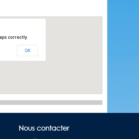
aps correctly.
OK
Nous contacter