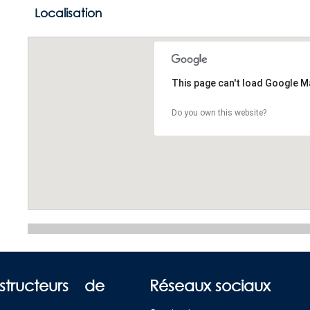
Localisation
This page can't load Google M
Do you own this website?
structeurs de
Réseaux sociaux