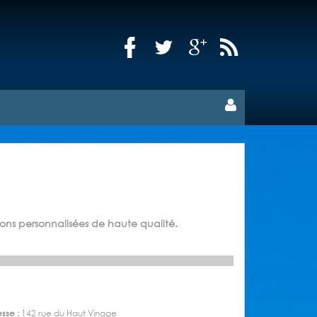
sons personnalisées de haute qualité.
sse :
142 rue du Haut Vinage