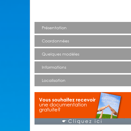
Présentation
Coordonnées
Quelques modèles
Informations
Localisation