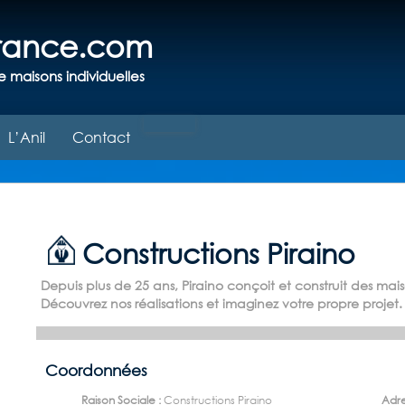
france.com
e maisons individuelles
L’Anil
Contact
Constructions Piraino
Depuis plus de 25 ans, Piraino conçoit et construit des mai
Découvrez nos réalisations et imaginez votre propre projet.
Coordonnées
Raison Sociale :
Constructions Piraino
Adre