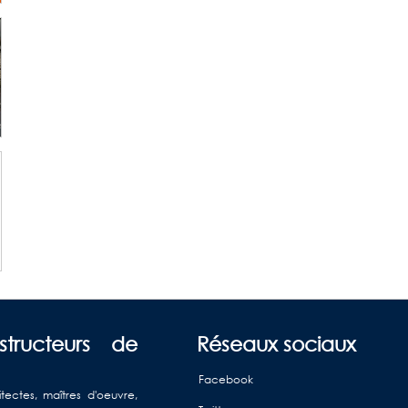
structeurs de
Réseaux sociaux
Facebook
itectes, maîtres d'oeuvre,