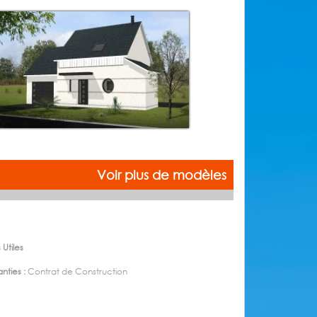
Voir plus de modèles
 Utiles
nties :
Contrat de Construction