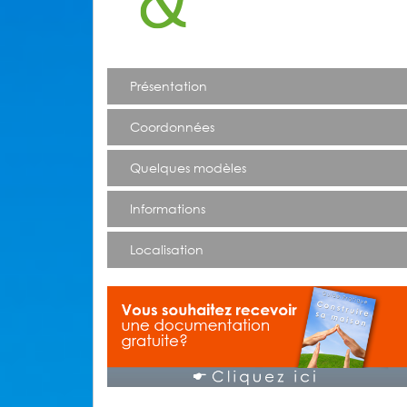
Présentation
Coordonnées
Quelques modèles
Informations
Localisation