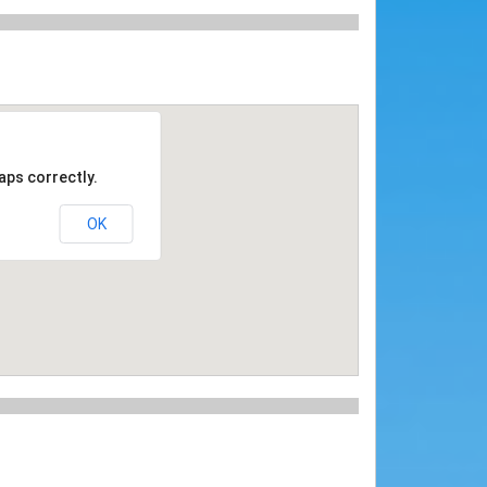
aps correctly.
OK