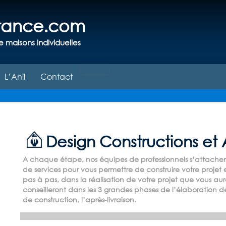
france.com
e maisons individuelles
L’Anil
Contact
Design Constructions et 
A chaque étape, nos équipes de professionnels s’attache
de services pour vous permettre de construire votre projet
pas à pas, dans la réalisation de votre projet que vous aur
conseilleront dans les 3 grandes phases de l’élaboration de 
de construction, l’après-livraison.