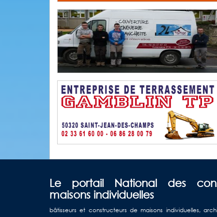
Le portail National des con
maisons individuelles
bâtisseurs et constructeurs de maisons individuelles, arch