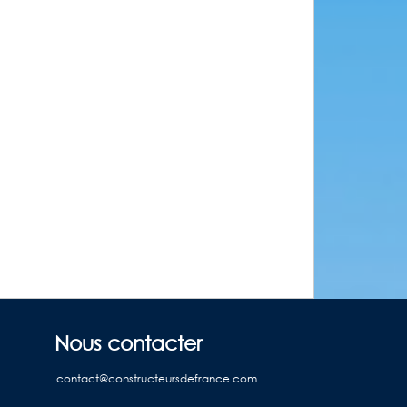
Nous contacter
contact@constructeursdefrance.com