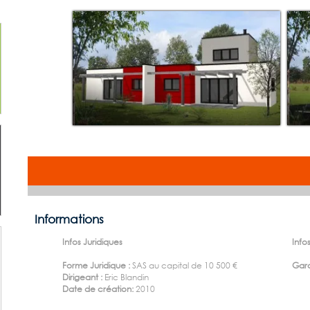
Informations
Infos Juridiques
Infos
Forme Juridique :
SAS au capital de 10 500 €
Gara
Dirigeant :
Eric Blandin
Date de création:
2010