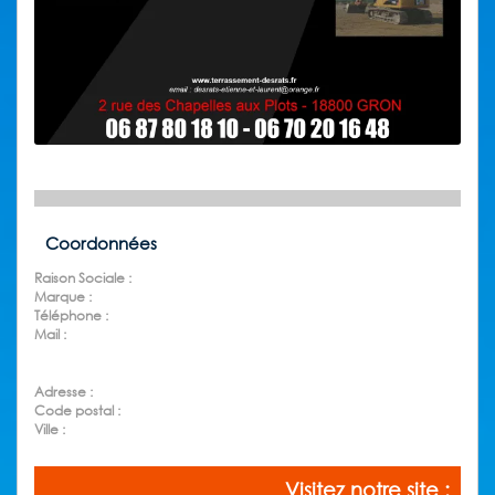
Coordonnées
Raison Sociale :
Marque :
Téléphone :
Mail :
Adresse :
Code postal :
Ville :
Visitez notre site :