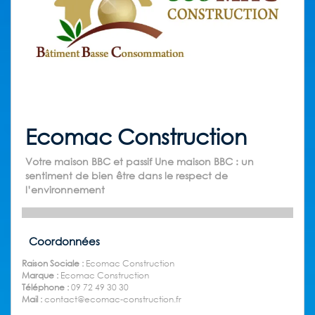
Ecomac Construction
Votre maison BBC et passif Une maison BBC : un
sentiment de bien être dans le respect de
l’environnement
Coordonnées
Raison Sociale :
Ecomac Construction
Marque :
Ecomac Construction
Téléphone :
09 72 49 30 30
Mail :
contact@ecomac-construction.fr