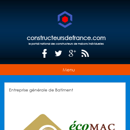
constructeursdefrance.com
le portail national des constructeurs de maisons individuelles
Menu
Entreprise générale de Batiment