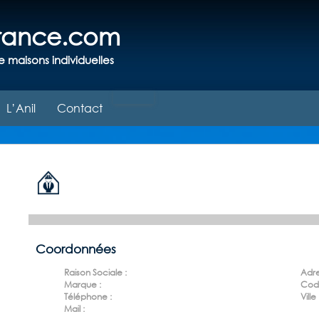
france.com
e maisons individuelles
L’Anil
Contact
Coordonnées
Raison Sociale :
Adre
Marque :
Code
Téléphone :
Ville 
Mail :