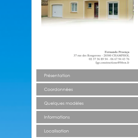
Présentation
Coordonnées
Quelques modèles
Informations
Localisation