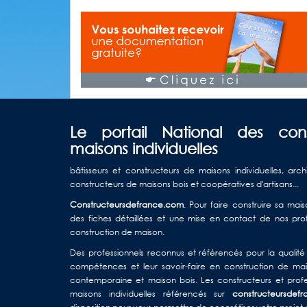
Le portail National des con
maisons individuelles
bâtisseurs et constructeurs de maisons individuelles, arch
constructeurs de maisons bois et coopératives d'artisans...
Constructeursdefrance.com
. Pour faire construire sa ma
des fiches détaillées et une mise en contact de nos profe
construction de maison.
Des professionnels reconnus et référencés pour la qualité d
compétences et leur savoir-faire en construction de mais
contemporaine et maison bois. Les constructeurs et profe
maisons individuelles référencés sur
constructeursdef