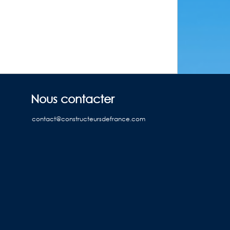
Nous contacter
contact@constructeursdefrance.com