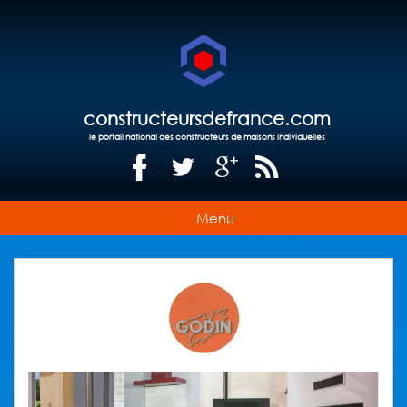
constructeursdefrance.com
le portail national des constructeurs de maisons individuelles
Menu