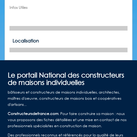
Infos Utiles
Localisation
Le portail National des constructeurs
de maisons individuelles
bâtisseurs et constructeurs de maisons individuelles, architectes,
maîtres d'oeuvre, constructeurs de maisons bois et coopératives
d'artisans...
Constructeursdefrance.com
. Pour faire construire sa maison : nous
vous proposons des fiches détaillées et une mise en contact de nos
professionnels spécialistes en construction de maison.
Des professionnels reconnus et référencés pour la qualité de leurs