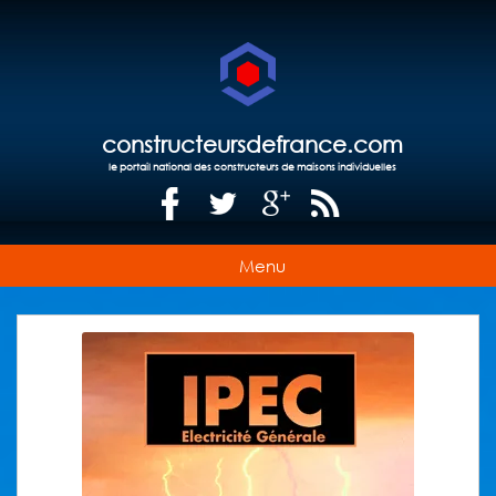
constructeursdefrance.com
le portail national des constructeurs de maisons individuelles
Menu