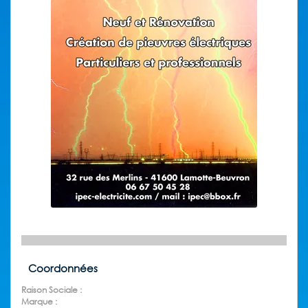
Coordonnées
Raison Sociale :
Marque :