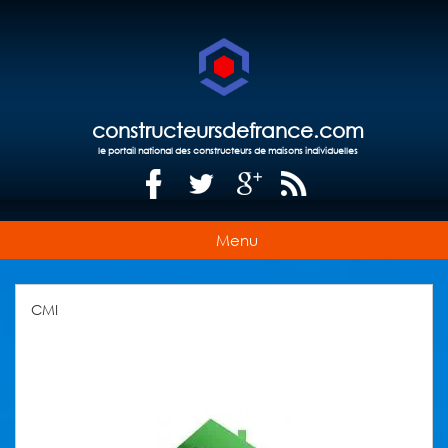
constructeursdefrance.com
le portail national des constructeurs de maisons individuelles
Menu
CMI