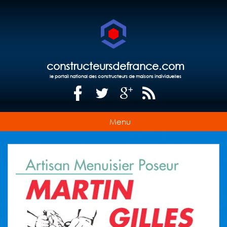
constructeursdefrance.com
le portail national des constructeurs de maisons individuelles
Menu