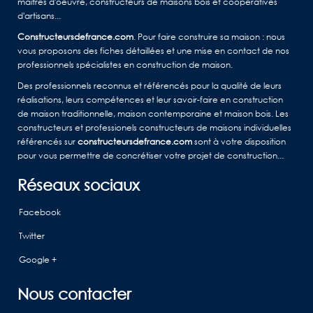
maîtres d'oeuvre, constructeurs de maisons bois et coopératives
d'artisans...
Constructeursdefrance.com
. Pour faire construire sa maison : nous
vous proposons des fiches détaillées et une mise en contact de nos
professionnels spécialistes en construction de maison.
Des professionnels reconnus et référencés pour la qualité de leurs
réalisations, leurs compétences et leur savoir-faire en construction
de maison traditionnelle, maison contemporaine et maison bois. Les
constructeurs et professionels constructeurs de maisons individuelles
référencés sur
constructeursdefrance.com
sont à votre disposition
pour vous permettre de concrétiser votre projet de construction...
Réseaux sociaux
Facebook
Twitter
Google +
Nous contacter