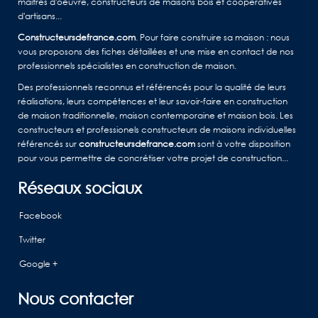
maîtres d'oeuvre, constructeurs de maisons bois et coopératives
d'artisans...
Constructeursdefrance.com
. Pour faire construire sa maison : nous
vous proposons des fiches détaillées et une mise en contact de nos
professionnels spécialistes en construction de maison.
Des professionnels reconnus et référencés pour la qualité de leurs
réalisations, leurs compétences et leur savoir-faire en construction
de maison traditionnelle, maison contemporaine et maison bois. Les
constructeurs et professionels constructeurs de maisons individuelles
référencés sur
constructeursdefrance.com
sont à votre disposition
pour vous permettre de concrétiser votre projet de construction...
Réseaux sociaux
Facebook
Twitter
Google +
Nous contacter