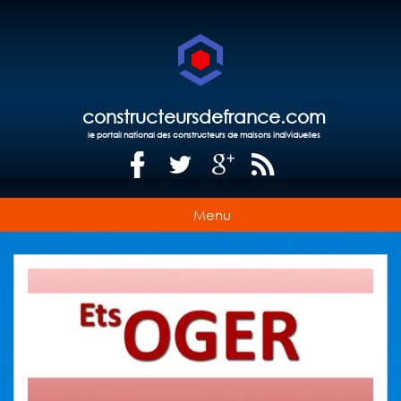
constructeursdefrance.com
le portail national des constructeurs de maisons individuelles
Menu