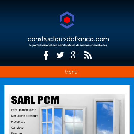
constructeursdefrance.com
le portail national des constructeurs de maisons individuelles
Menu