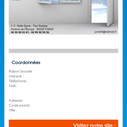
Coordonnées
Raison Sociale :
Marque :
Téléphone :
Mail :
Adresse :
Code postal :
Ville :
Visitez notre site :