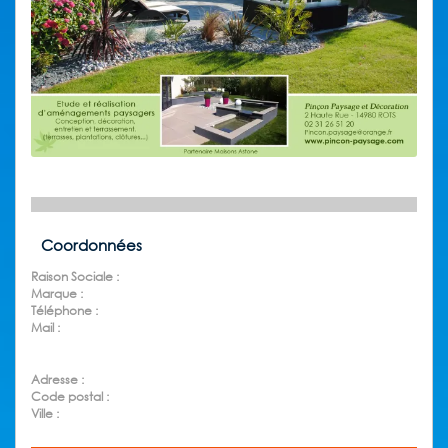
Coordonnées
Raison Sociale :
Marque :
Téléphone :
Mail :
Adresse :
Code postal :
Ville :