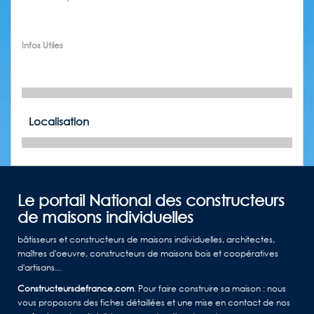
Infos Utiles
Localisation
Le portail National des constructeurs
de maisons individuelles
bâtisseurs et constructeurs de maisons individuelles, architectes,
maîtres d'oeuvre, constructeurs de maisons bois et coopératives
d'artisans...
Constructeursdefrance.com
. Pour faire construire sa maison : nous
vous proposons des fiches détaillées et une mise en contact de nos