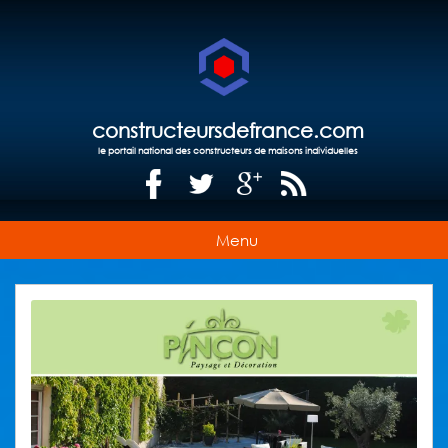
constructeursdefrance.com
le portail national des constructeurs de maisons individuelles
Menu