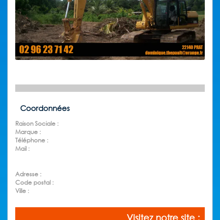
Coordonnées
Raison Sociale :
Marque :
Téléphone :
Mail :
Adresse :
Code postal :
Ville :
Visitez notre site :