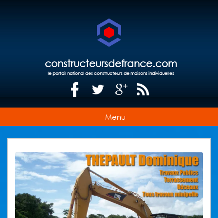
constructeursdefrance.com
le portail national des constructeurs de maisons individuelles
Menu