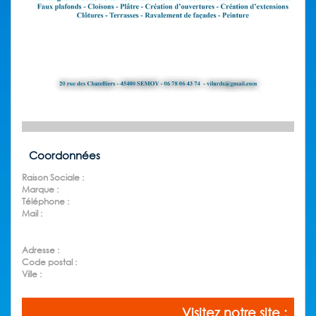
Coordonnées
Raison Sociale :
Marque :
Téléphone :
Mail :
Adresse :
Code postal :
Ville :
Visitez notre site :