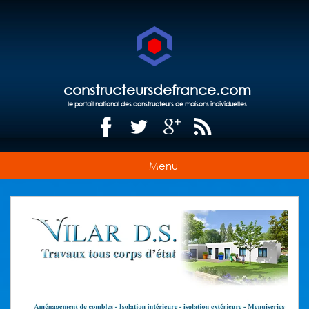
constructeursdefrance.com
le portail national des constructeurs de maisons individuelles
Menu